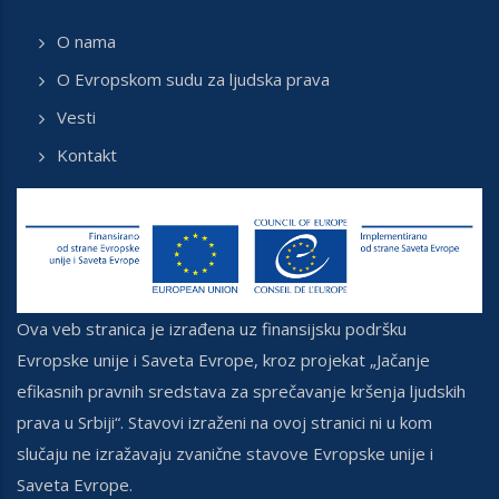
O nama
O Evropskom sudu za ljudska prava
Vesti
Kontakt
Ova veb stranica je izrađena uz finansijsku podršku
Evropske unije i Saveta Evrope, kroz projekat „Jačanje
efikasnih pravnih sredstava za sprečavanje kršenja ljudskih
prava u Srbiji“. Stavovi izraženi na ovoj stranici ni u kom
slučaju ne izražavaju zvanične stavove Evropske unije i
Saveta Evrope.