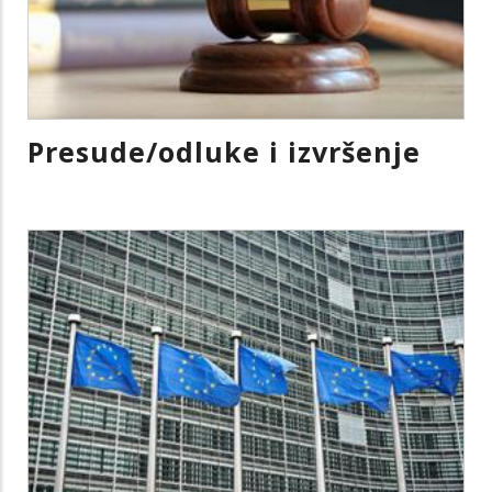
Presude/odluke i izvršenje