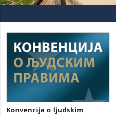
Konvencija o ljudskim