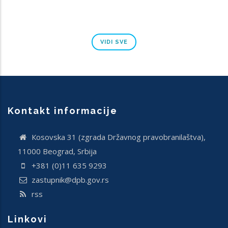
VIDI SVE
Kontakt informacije
Кosovska 31 (zgrada Državnog pravobranilaštva),
11000 Beograd, Srbija
+381 (0)11 635 9293
zastupnik@dpb.gov.rs
rss
Linkovi