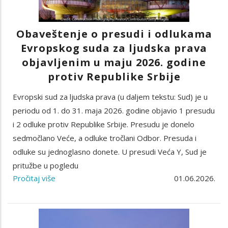
Obaveštenje o presudi i odlukama
Evropskog suda za ljudska prava
objavljenim u maju 2026. godine
protiv Republike Srbije
Evropski sud za ljudska prava (u daljem tekstu: Sud) je u
periodu od 1. do 31. maja 2026. godine objavio 1 presudu
i 2 odluke protiv Republike Srbije. Presudu je donelo
sedmočlano Veće, a odluke tročlani Odbor. Presuda i
odluke su jednoglasno donete. U presudi Veća Y, Sud je
pritužbe u pogledu
Pročitaj više
01.06.2026.