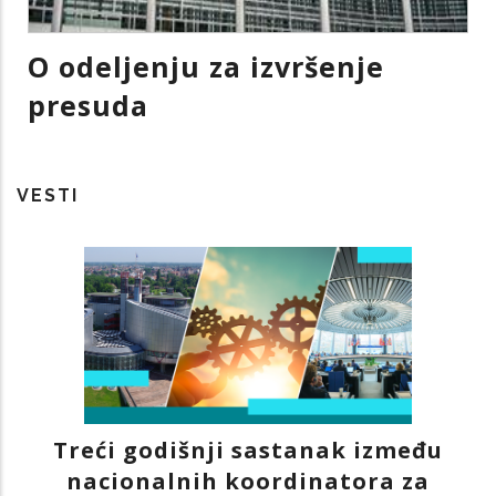
O odeljenju za izvršenje
presuda
VESTI
Treći godišnji sastanak između
nacionalnih koordinatora za