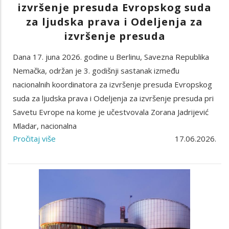
izvršenje presuda Evropskog suda
za ljudska prava i Odeljenja za
izvršenje presuda
Dana 17. juna 2026. godine u Berlinu, Savezna Republika
Nemačka, održan je 3. godišnji sastanak između
nacionalnih koordinatora za izvršenje presuda Evropskog
suda za ljudska prava i Odeljenja za izvršenje presuda pri
Savetu Evrope na kome je učestvovala Zorana Jadrijević
Mladar, nacionalna
Pročitaj više
17.06.2026.