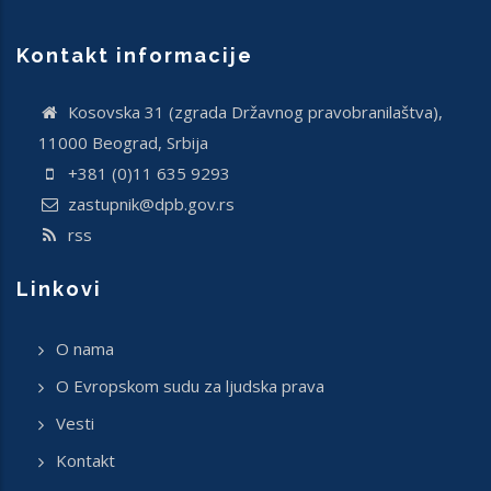
Kontakt informacije
Кosovska 31 (zgrada Državnog pravobranilaštva),
11000 Beograd, Srbija
+381 (0)11 635 9293
zastupnik@dpb.gov.rs
rss
Linkovi
O nama
O Evropskom sudu za ljudska prava
Vesti
Kontakt