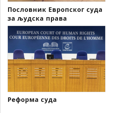
Пословник Европског суда
за људска права
Реформа суда