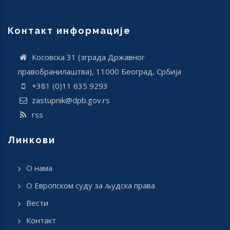
Контакт информације
Косовска 31 (зграда Државног
правобранилаштва), 11000 Београд, Србија
+381 (0)11 635 9293
zastupnik@dpb.gov.rs
rss
Линкови
О нама
О Европском суду за људска права
Вести
Контакт