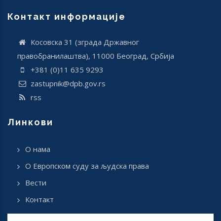
Контакт информације
Косовска 31 (зграда Државног
правобранилаштва), 11000 Београд, Србија
+381 (0)11 635 9293
zastupnik@dpb.gov.rs
rss
Линкови
О нама
О Европском суду за људска права
Вести
Контакт