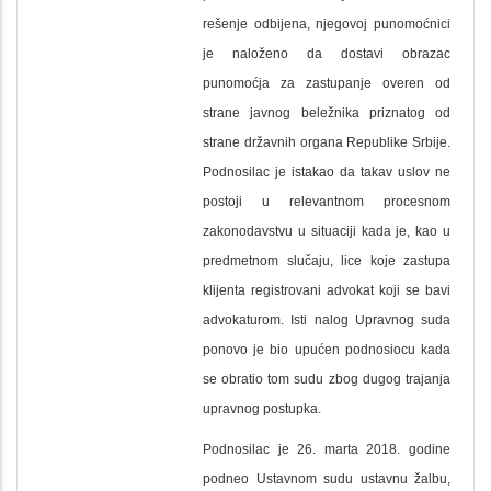
rešenje odbijena, njegovoj punomoćnici
je naloženo da dostavi obrazac
punomoćja za zastupanje overen od
strane javnog beležnika priznatog od
strane državnih organa Republike Srbije.
Podnosilac je istakao da takav uslov ne
postoji u relevantnom procesnom
zakonodavstvu u situaciji kada je, kao u
predmetnom slučaju, lice koje zastupa
klijenta registrovani advokat koji se bavi
advokaturom. Isti nalog Upravnog suda
ponovo je bio upućen podnosiocu kada
se obratio tom sudu zbog dugog trajanja
upravnog postupka.
Podnosilac je 26. marta 2018. godine
podneo Ustavnom sudu ustavnu žalbu,