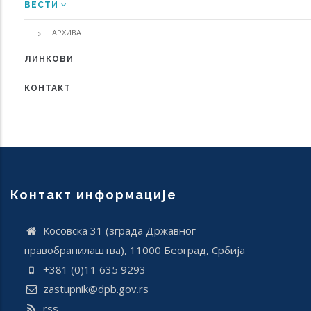
ВЕСТИ
АРХИВА
ЛИНКОВИ
КОНТАКТ
Контакт информације
Косовска 31 (зграда Државног
правобранилаштва), 11000 Београд, Србија
+381 (0)11 635 9293
zastupnik@dpb.gov.rs
rss